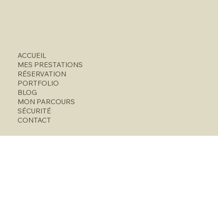
ACCUEIL
MES PRESTATIONS
RÉSERVATION
PORTFOLIO
BLOG
MON PARCOURS
SÉCURITÉ
CONTACT