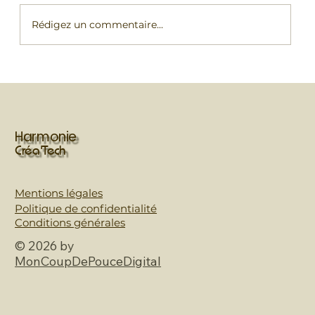
Rédigez un commentaire...
Comment gérer un événement avec
plus de 500 visiteurs ? Les coulisses
d'une animation maquillage réussie
Harmonie
Créa'Tech
Mentions légales
Politique de confidentialité
Conditions générales
© 2026 by
MonCoupDePouceDigital