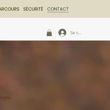
ARCOURS
SÉCURITÉ
CONTACT
Se connecter
irons