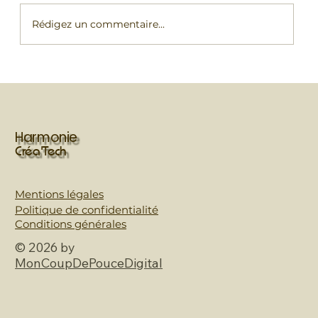
Rédigez un commentaire...
Comment gérer un événement avec
plus de 500 visiteurs ? Les coulisses
d'une animation maquillage réussie
Harmonie
Créa'Tech
Mentions légales
Politique de confidentialité
Conditions générales
© 2026 by
MonCoupDePouceDigital