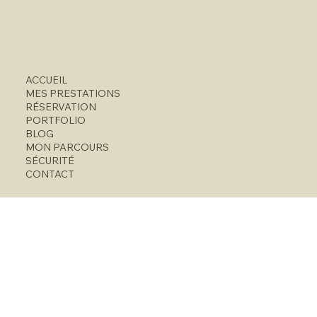
ACCUEIL
MES PRESTATIONS
RÉSERVATION
PORTFOLIO
BLOG
MON PARCOURS
SÉCURITÉ
CONTACT