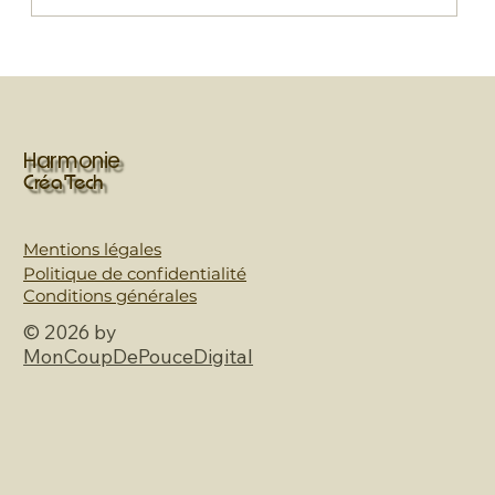
Comment gérer un événement avec
plus de 500 visiteurs ? Les coulisses
d'une animation maquillage réussie
Harmonie
Créa'Tech
Mentions légales
Politique de confidentialité
Conditions générales
© 2026 by
MonCoupDePouceDigital