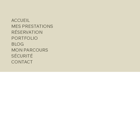
ACCUEIL
MES PRESTATIONS
RÉSERVATION
PORTFOLIO
BLOG
MON PARCOURS
SÉCURITÉ
CONTACT