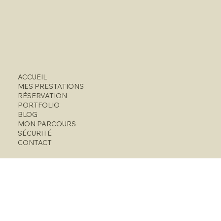
ACCUEIL
MES PRESTATIONS
RÉSERVATION
PORTFOLIO
BLOG
MON PARCOURS
SÉCURITÉ
CONTACT