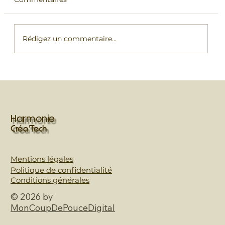
Rédigez un commentaire...
Comment gérer un événement avec
plus de 500 visiteurs ? Les coulisses
d'une animation maquillage réussie
Harmonie
Créa'Tech
Mentions légales
Politique de confidentialité
Conditions générales
© 2026 by
MonCoupDePouceDigital