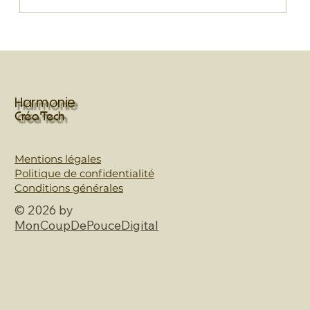
Comment gérer un événement avec
plus de 500 visiteurs ? Les coulisses
d'une animation maquillage réussie
Harmonie
Créa'Tech
Mentions légales
Politique de confidentialité
Conditions générales
© 2026 by
MonCoupDePouceDigital