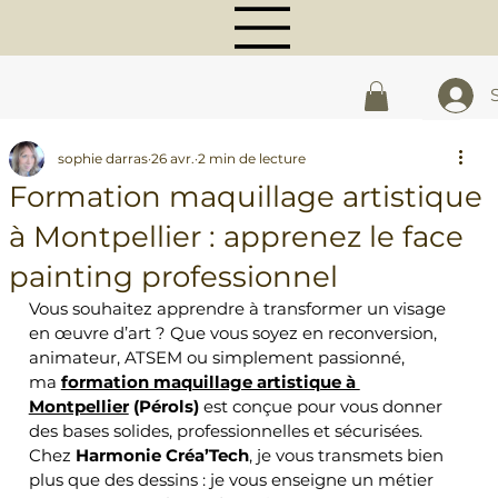
sophie darras
26 avr.
2 min de lecture
Formation maquillage artistique
à Montpellier : apprenez le face
painting professionnel
Vous souhaitez apprendre à transformer un visage 
en œuvre d’art ? Que vous soyez en reconversion, 
animateur, ATSEM ou simplement passionné, 
ma 
formation maquillage artistique à 
Montpellier
 (Pérols)
 est conçue pour vous donner 
des bases solides, professionnelles et sécurisées.
Chez 
Harmonie Créa’Tech
, je vous transmets bien 
plus que des dessins : je vous enseigne un métier 