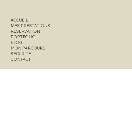
ACCUEIL
MES PRESTATIONS
RÉSERVATION
PORTFOLIO
BLOG
MON PARCOURS
SÉCURITÉ
CONTACT